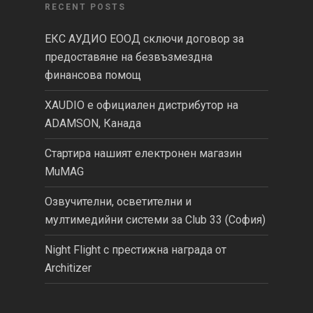
RECENT POSTS
ЕКС АУДИО ЕООД сключи договор за
предоставяне на безвъзмездна
финансова помощ
XAUDIO е официален дистрибутор на
ADAMSON, Канада
Стартира нашият електронен магазин
MuMAG
Озвучителни, осветителни и
мултимедийни системи за Club 33 (София)
Night Flight с престижна награда от
Architizer